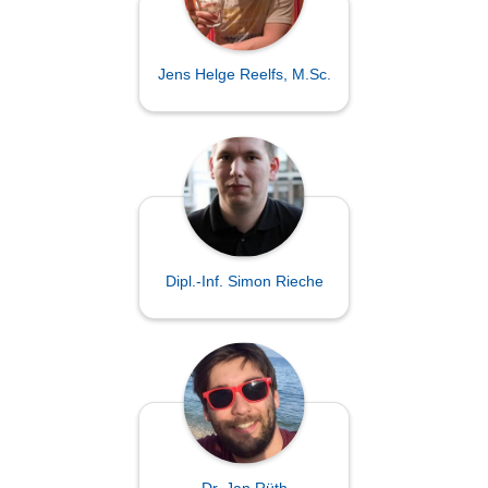
Jens Helge Reelfs, M.Sc.
Dipl.-Inf. Simon Rieche
Dr. Jan Rüth