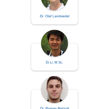
Dr. Olaf Landsiedel
Di Li, M.Sc.
Dr. Roman Matzutt