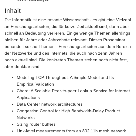
Inhalt
Die Informatik ist eine rasante Wissenschaft - es gibt eine Vielzahl
an Forschungsarbeiten, die für kurze Zeit aktuell sind, dann aber
schnell an Bedeutung verlieren. Einige wenige Themen allerdings
bleiben für Jahre oder Jahrzehnte relevant. Dieses Proseminar
behandelt solche Themen - Forschungsarbeiten aus dem Bereich
der Netzwerke und des Internets, die auch nach zehn Jahren
noch aktuell sind. Die konkreten Themen stehen noch nicht fest,
aber denkbar sind:
Modeling TCP Throughput: A Simple Model and Its
Empirical Validation
Chord: A Scalable Peer-to-peer Lookup Service for Internet
Applications
Data Center network architectures
Congestion Control for High Bandwidth-Delay Product
Networks
Sizing router buffers
Link-level measurements from an 802.11b mesh network