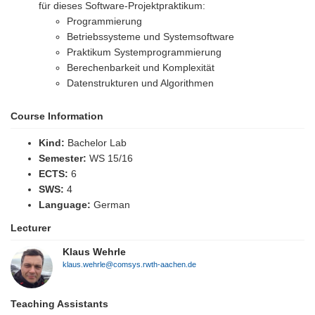
für dieses Software-Projektpraktikum:
Programmierung
Betriebssysteme und Systemsoftware
Praktikum Systemprogrammierung
Berechenbarkeit und Komplexität
Datenstrukturen und Algorithmen
Course Information
Kind:
Bachelor Lab
Semester:
WS 15/16
ECTS:
6
SWS:
4
Language:
German
Lecturer
Klaus Wehrle
klaus.wehrle@comsys.rwth-aachen.de
Teaching Assistants