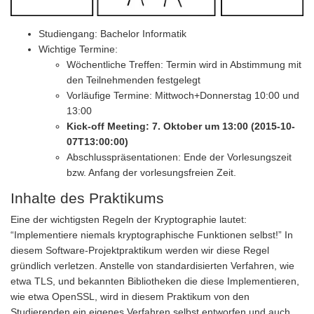
Studiengang: Bachelor Informatik
Wichtige Termine:
Wöchentliche Treffen: Termin wird in Abstimmung mit
den Teilnehmenden festgelegt
Vorläufige Termine: Mittwoch+Donnerstag 10:00 und
13:00
Kick-off Meeting: 7. Oktober um 13:00 (2015-10-
07T13:00:00)
Abschlusspräsentationen: Ende der Vorlesungszeit
bzw. Anfang der vorlesungsfreien Zeit.
Inhalte des Praktikums
Eine der wichtigsten Regeln der Kryptographie lautet:
“Implementiere niemals kryptographische Funktionen selbst!” In
diesem Software-Projektpraktikum werden wir diese Regel
gründlich verletzen. Anstelle von standardisierten Verfahren, wie
etwa TLS, und bekannten Bibliotheken die diese Implementieren,
wie etwa OpenSSL, wird in diesem Praktikum von den
Studierenden ein eigenes Verfahren selbst entworfen und auch