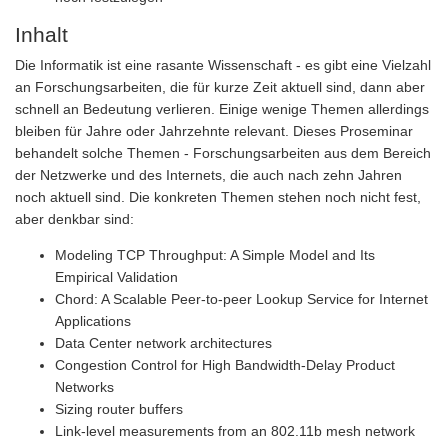
Inhalt
Die Informatik ist eine rasante Wissenschaft - es gibt eine Vielzahl
an Forschungsarbeiten, die für kurze Zeit aktuell sind, dann aber
schnell an Bedeutung verlieren. Einige wenige Themen allerdings
bleiben für Jahre oder Jahrzehnte relevant. Dieses Proseminar
behandelt solche Themen - Forschungsarbeiten aus dem Bereich
der Netzwerke und des Internets, die auch nach zehn Jahren
noch aktuell sind. Die konkreten Themen stehen noch nicht fest,
aber denkbar sind:
Modeling TCP Throughput: A Simple Model and Its
Empirical Validation
Chord: A Scalable Peer-to-peer Lookup Service for Internet
Applications
Data Center network architectures
Congestion Control for High Bandwidth-Delay Product
Networks
Sizing router buffers
Link-level measurements from an 802.11b mesh network