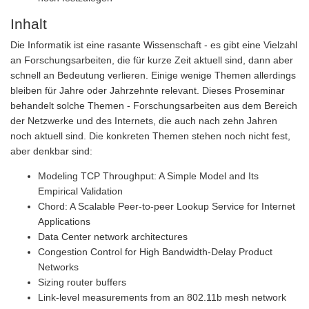
Inhalt
Die Informatik ist eine rasante Wissenschaft - es gibt eine Vielzahl
an Forschungsarbeiten, die für kurze Zeit aktuell sind, dann aber
schnell an Bedeutung verlieren. Einige wenige Themen allerdings
bleiben für Jahre oder Jahrzehnte relevant. Dieses Proseminar
behandelt solche Themen - Forschungsarbeiten aus dem Bereich
der Netzwerke und des Internets, die auch nach zehn Jahren
noch aktuell sind. Die konkreten Themen stehen noch nicht fest,
aber denkbar sind:
Modeling TCP Throughput: A Simple Model and Its
Empirical Validation
Chord: A Scalable Peer-to-peer Lookup Service for Internet
Applications
Data Center network architectures
Congestion Control for High Bandwidth-Delay Product
Networks
Sizing router buffers
Link-level measurements from an 802.11b mesh network