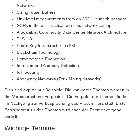
Networks
Sizing router buffers
Link-level measurements from an 802.11b mesh network
XORs in the air: practical wireless network coding
A Scalable, Commodity Data Center Network Architecture
TLS 1.3
Public Key Infrastructures (PKI)
Blockchain Technology
Homomorphic Encryption
Intrusion and Anomaly Detection
IoT Security
Anonymity Networks (Tor - Mixing Networks)
Dies sind explizit nur Beispiele. Die konkreten Themen werden in
der Vorbesprechung vorgestellt. Die Vergabe der Themen findet
im Nachgang zur Vorbesprechung des Proseminars statt. Erste
Basisliteratur zu den Themen wird nach der Themenvergabe
verteilt.
Wichtige Termine