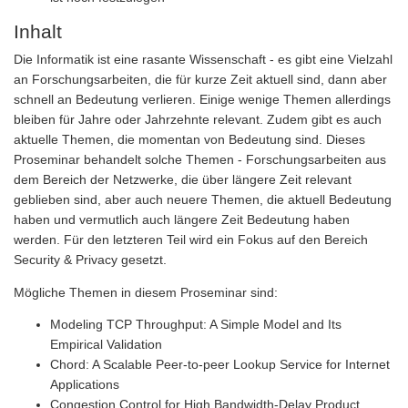
Inhalt
Die Informatik ist eine rasante Wissenschaft - es gibt eine Vielzahl
an Forschungsarbeiten, die für kurze Zeit aktuell sind, dann aber
schnell an Bedeutung verlieren. Einige wenige Themen allerdings
bleiben für Jahre oder Jahrzehnte relevant. Zudem gibt es auch
aktuelle Themen, die momentan von Bedeutung sind. Dieses
Proseminar behandelt solche Themen - Forschungsarbeiten aus
dem Bereich der Netzwerke, die über längere Zeit relevant
geblieben sind, aber auch neuere Themen, die aktuell Bedeutung
haben und vermutlich auch längere Zeit Bedeutung haben
werden. Für den letzteren Teil wird ein Fokus auf den Bereich
Security & Privacy gesetzt.
Mögliche Themen in diesem Proseminar sind:
Modeling TCP Throughput: A Simple Model and Its
Empirical Validation
Chord: A Scalable Peer-to-peer Lookup Service for Internet
Applications
Congestion Control for High Bandwidth-Delay Product