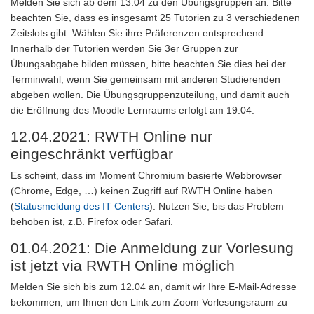
Melden Sie sich ab dem 13.04 zu den Übungsgruppen an. Bitte
beachten Sie, dass es insgesamt 25 Tutorien zu 3 verschiedenen
Zeitslots gibt. Wählen Sie ihre Präferenzen entsprechend.
Innerhalb der Tutorien werden Sie 3er Gruppen zur
Übungsabgabe bilden müssen, bitte beachten Sie dies bei der
Terminwahl, wenn Sie gemeinsam mit anderen Studierenden
abgeben wollen. Die Übungsgruppenzuteilung, und damit auch
die Eröffnung des Moodle Lernraums erfolgt am 19.04.
12.04.2021: RWTH Online nur
eingeschränkt verfügbar
Es scheint, dass im Moment Chromium basierte Webbrowser
(Chrome, Edge, …) keinen Zugriff auf RWTH Online haben
(
Statusmeldung des IT Centers
). Nutzen Sie, bis das Problem
behoben ist, z.B. Firefox oder Safari.
01.04.2021: Die Anmeldung zur Vorlesung
ist jetzt via RWTH Online möglich
Melden Sie sich bis zum 12.04 an, damit wir Ihre E-Mail-Adresse
bekommen, um Ihnen den Link zum Zoom Vorlesungsraum zu