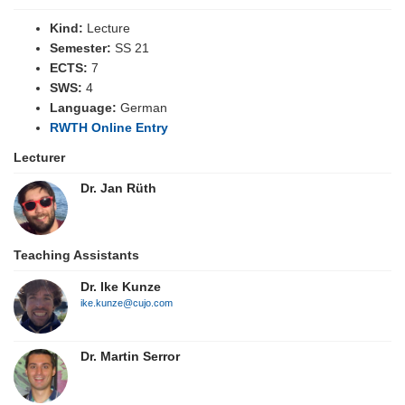
Kind:
Lecture
Semester:
SS 21
ECTS:
7
SWS:
4
Language:
German
RWTH Online Entry
Lecturer
Dr. Jan Rüth
Teaching Assistants
Dr. Ike Kunze
ike.kunze@cujo.com
Dr. Martin Serror