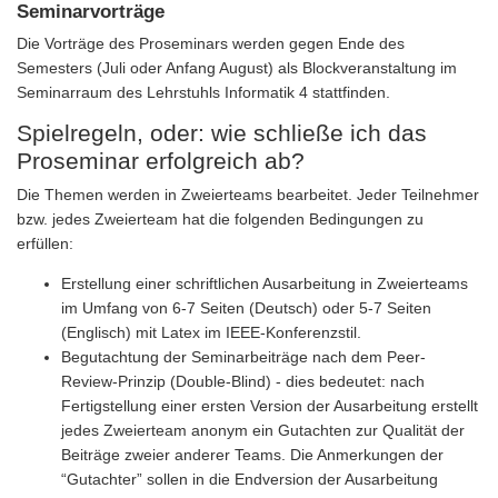
Seminarvorträge
Die Vorträge des Proseminars werden gegen Ende des
Semesters (Juli oder Anfang August) als Blockveranstaltung im
Seminarraum des Lehrstuhls Informatik 4 stattfinden.
Spielregeln, oder: wie schließe ich das
Proseminar erfolgreich ab?
Die Themen werden in Zweierteams bearbeitet. Jeder Teilnehmer
bzw. jedes Zweierteam hat die folgenden Bedingungen zu
erfüllen:
Erstellung einer schriftlichen Ausarbeitung in Zweierteams
im Umfang von 6-7 Seiten (Deutsch) oder 5-7 Seiten
(Englisch) mit Latex im IEEE-Konferenzstil.
Begutachtung der Seminarbeiträge nach dem Peer-
Review-Prinzip (Double-Blind) - dies bedeutet: nach
Fertigstellung einer ersten Version der Ausarbeitung erstellt
jedes Zweierteam anonym ein Gutachten zur Qualität der
Beiträge zweier anderer Teams. Die Anmerkungen der
“Gutachter” sollen in die Endversion der Ausarbeitung