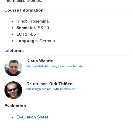
Informatikbibliothek.
Course Information
Kind:
Proseminar
Semester:
SS 20
ECTS:
4/5
Language:
German
Lecturers
Klaus Wehrle
klaus.wehrle@comsys.rwth-aachen.de
Dr. rer. nat. Dirk Thißen
thissen@comsys.rwth-aachen.de
Evaluation
Evaluation Sheet