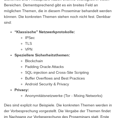
Bereichen. Dementsprechend gibt es ein breites Feld an
möglichen Themen, die in diesem Proseminar behandelt werden
können. Die konkreten Themen stehen noch nicht fest. Denkbar
sind:
“Klassische” Netzwerkprotokolle:
IPSec
TLS
VPN
Speziellere Sicherheitsthemen:
Blockchain
Padding Oracle Attacks
SQL-injection and Cross-Site Scripting
Buffer Overflows and Best Practices
Android Security & Privacy
Privacy:
Anonymitätsnetzwerke (Tor - Mixing Networks)
Dies sind explizit nur Beispiele. Die konkreten Themen werden in
der Vorbesprechung vorgestellt. Die Vergabe der Themen findet
im Nachgang zur Vorbesprechung des Proseminars statt. Erste