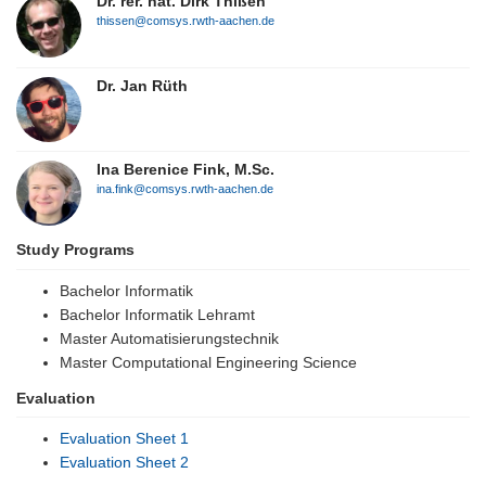
Dr. rer. nat. Dirk Thißen
thissen@comsys.rwth-aachen.de
Dr. Jan Rüth
Ina Berenice Fink, M.Sc.
ina.fink@comsys.rwth-aachen.de
Study Programs
Bachelor Informatik
Bachelor Informatik Lehramt
Master Automatisierungstechnik
Master Computational Engineering Science
Evaluation
Evaluation Sheet 1
Evaluation Sheet 2