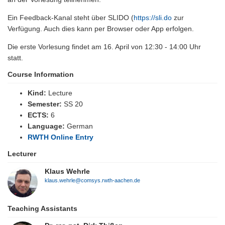
Ein Feedback-Kanal steht über SLIDO (
https://sli.do
zur
Verfügung. Auch dies kann per Browser oder App erfolgen.
Die erste Vorlesung findet am 16. April von 12:30 - 14:00 Uhr
statt.
Course Information
Kind:
Lecture
Semester:
SS 20
ECTS:
6
Language:
German
RWTH Online Entry
Lecturer
Klaus Wehrle
klaus.wehrle@comsys.rwth-aachen.de
Teaching Assistants