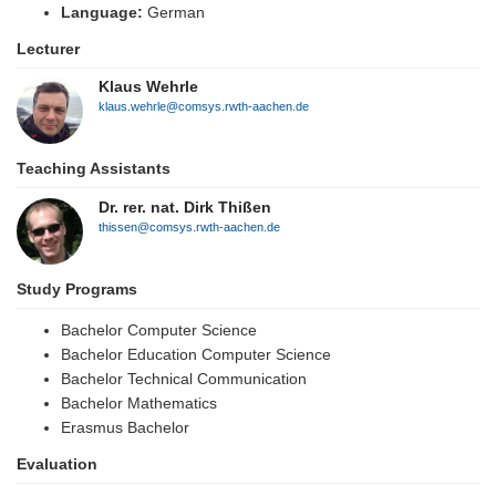
Language:
German
Lecturer
Klaus Wehrle
klaus.wehrle@comsys.rwth-aachen.de
Teaching Assistants
Dr. rer. nat. Dirk Thißen
thissen@comsys.rwth-aachen.de
Study Programs
Bachelor Computer Science
Bachelor Education Computer Science
Bachelor Technical Communication
Bachelor Mathematics
Erasmus Bachelor
Evaluation