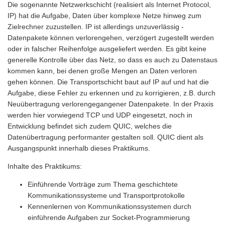
Die sogenannte Netzwerkschicht (realisiert als Internet Protocol,
IP) hat die Aufgabe, Daten über komplexe Netze hinweg zum
Zielrechner zuzustellen. IP ist allerdings unzuverlässig -
Datenpakete können verlorengehen, verzögert zugestellt werden
oder in falscher Reihenfolge ausgeliefert werden. Es gibt keine
generelle Kontrolle über das Netz, so dass es auch zu Datenstaus
kommen kann, bei denen große Mengen an Daten verloren
gehen können. Die Transportschicht baut auf IP auf und hat die
Aufgabe, diese Fehler zu erkennen und zu korrigieren, z.B. durch
Neuübertragung verlorengegangener Datenpakete. In der Praxis
werden hier vorwiegend TCP und UDP eingesetzt, noch in
Entwicklung befindet sich zudem QUIC, welches die
Datenübertragung performanter gestalten soll. QUIC dient als
Ausgangspunkt innerhalb dieses Praktikums.
Inhalte des Praktikums:
Einführende Vorträge zum Thema geschichtete
Kommunikationssysteme und Transportprotokolle
Kennenlernen von Kommunikationssystemen durch
einführende Aufgaben zur Socket-Programmierung