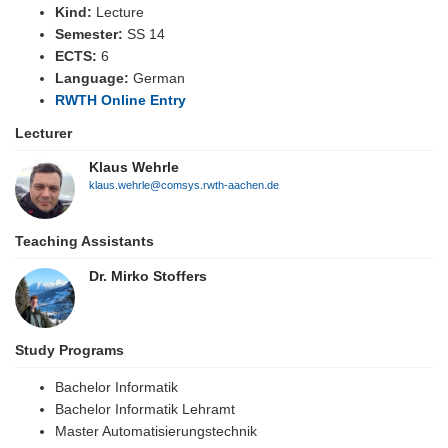
Kind:
Lecture
Semester:
SS 14
ECTS:
6
Language:
German
RWTH Online Entry
Lecturer
Klaus Wehrle
klaus.wehrle@comsys.rwth-aachen.de
Teaching Assistants
Dr. Mirko Stoffers
Study Programs
Bachelor Informatik
Bachelor Informatik Lehramt
Master Automatisierungstechnik