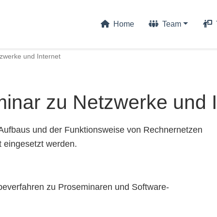
Home
Team
zwerke und Internet
inar zu Netzwerke und I
 Aufbaus und der Funktionsweise von Rechnernetzen
t eingesetzt werden.
abeverfahren zu Proseminaren und Software-