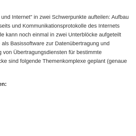
und Internet” in zwei Schwerpunkte aufteilen: Aufbau
eits und Kommunikationsprotokolle des Internets
e kann noch einmal in zwei Unterblöcke aufgeteilt
le als Basissoftware zur Datenübertragung und
ng von Übertragungsdiensten für bestimmte
cke sind folgende Themenkomplexe geplant (genaue
en: