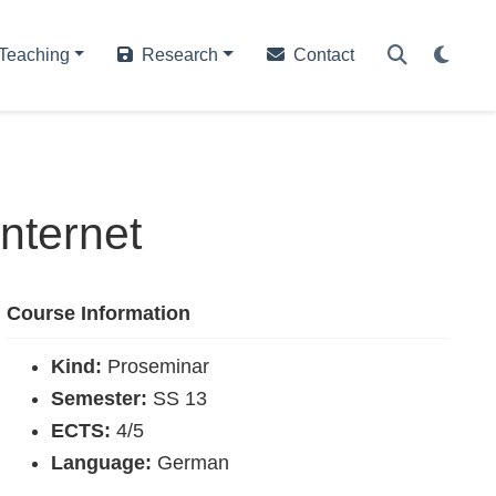
Teaching
Research
Contact
nternet
Course Information
Kind:
Proseminar
Semester:
SS 13
ECTS:
4/5
Language:
German