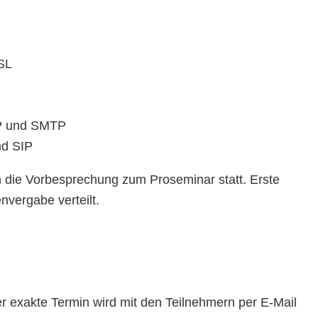
SL
TP und SMTP
nd SIP
 die Vorbesprechung zum Proseminar statt. Erste
vergabe verteilt.
er exakte Termin wird mit den Teilnehmern per E-Mail