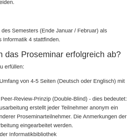
eiden.
des Semesters (Ende Januar / Februar) als
Informatik 4 stattfinden.
ch das Proseminar erfolgreich ab?
 erfüllen:
m Umfang von 4-5 Seiten (Deutsch oder Englisch) mit
eer-Review-Prinzip (Double-Blind) - dies bedeutet:
Ausarbeitung erstellt jeder Teilnehmer anonym ein
 anderer Proseminarteilnehmer. Die Anmerkungen der
rbeitung eingearbeitet werden.
er Informatikbibliothek