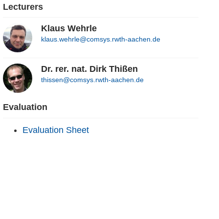
Lecturers
Klaus Wehrle
klaus.wehrle@comsys.rwth-aachen.de
Dr. rer. nat. Dirk Thißen
thissen@comsys.rwth-aachen.de
Evaluation
Evaluation Sheet