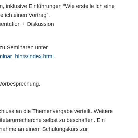
 inklusive Einführungen “Wie erstelle ich eine
e ich einen Vortrag”.
sentation + Diskussion
 zu Seminaren unter
minar_hints/index.html
.
 Vorbesprechung.
chluss an die Themenvergabe verteilt. Weitere
itetarurrecherche selbst zu beschaffen. Ein
eilnahme an einem Schulungskurs zur