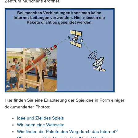
Zentrum Münchens eröffnet.
Hier finden Sie eine Erläuterung der Spielidee in Form einiger
dokumentierter Photos:
Idee und Ziel des Spiels
Wir laden eine Webseite
Wie finden die Pakete den Weg durch das Internet?