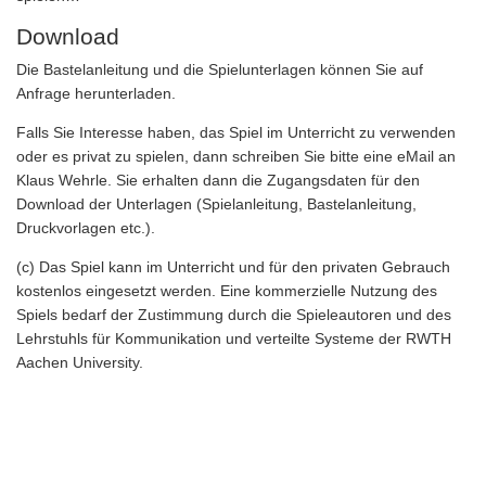
Download
Die Bastelanleitung und die Spielunterlagen können Sie auf
Anfrage herunterladen.
Falls Sie Interesse haben, das Spiel im Unterricht zu verwenden
oder es privat zu spielen, dann schreiben Sie bitte eine eMail an
Klaus Wehrle. Sie erhalten dann die Zugangsdaten für den
Download der Unterlagen (Spielanleitung, Bastelanleitung,
Druckvorlagen etc.).
(c) Das Spiel kann im Unterricht und für den privaten Gebrauch
kostenlos eingesetzt werden. Eine kommerzielle Nutzung des
Spiels bedarf der Zustimmung durch die Spieleautoren und des
Lehrstuhls für Kommunikation und verteilte Systeme der RWTH
Aachen University.