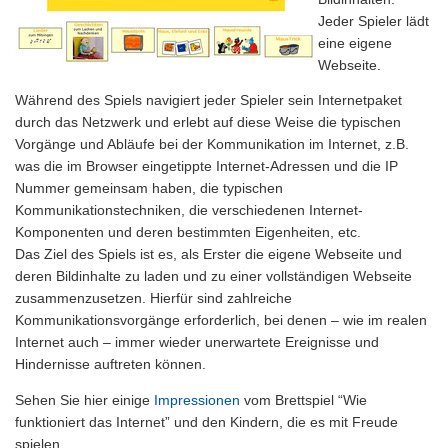
Jeder Spieler lädt
eine eigene
Webseite.
Während des Spiels navigiert jeder Spieler sein Internetpaket
durch das Netzwerk und erlebt auf diese Weise die typischen
Vorgänge und Abläufe bei der Kommunikation im Internet, z.B.
was die im Browser eingetippte Internet-Adressen und die IP
Nummer gemeinsam haben, die typischen
Kommunikationstechniken, die verschiedenen Internet-
Komponenten und deren bestimmten Eigenheiten, etc.
Das Ziel des Spiels ist es, als Erster die eigene Webseite und
deren Bildinhalte zu laden und zu einer vollständigen Webseite
zusammenzusetzen. Hierfür sind zahlreiche
Kommunikationsvorgänge erforderlich, bei denen – wie im realen
Internet auch – immer wieder unerwartete Ereignisse und
Hindernisse auftreten können.
Sehen Sie hier einige
Impressionen
vom Brettspiel “Wie
funktioniert das Internet” und den Kindern, die es mit Freude
spielen…