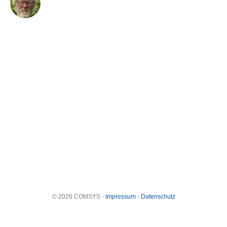
© 2026 COMSYS -
Impressum
-
Datenschutz