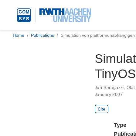
Home
Publications
Simulation von plattformunabhängigen 
Simula
TinyOS-
Juri Saragazki
,
Olaf
January 2007
Cite
Type
Publicat