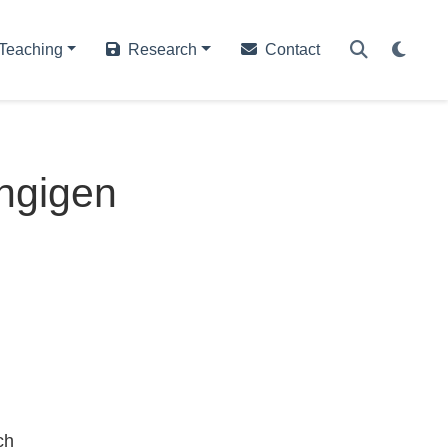
Teaching
Research
Contact
ängigen
ch