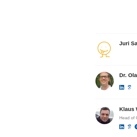
Juri S
Dr. Ol
Klaus 
Head of 