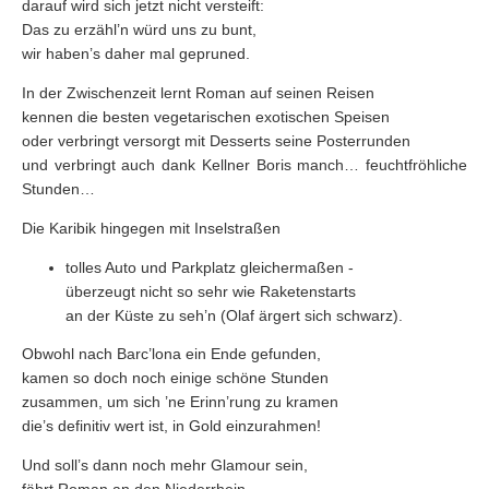
darauf wird sich jetzt nicht versteift:
Das zu erzähl’n würd uns zu bunt,
wir haben’s daher mal gepruned.
In der Zwischenzeit lernt Roman auf seinen Reisen
kennen die besten vegetarischen exotischen Speisen
oder verbringt versorgt mit Desserts seine Posterrunden
und verbringt auch dank Kellner Boris manch… feuchtfröhliche
Stunden…
Die Karibik hingegen mit Inselstraßen
tolles Auto und Parkplatz gleichermaßen -
überzeugt nicht so sehr wie Raketenstarts
an der Küste zu seh’n (Olaf ärgert sich schwarz).
Obwohl nach Barc’lona ein Ende gefunden,
kamen so doch noch einige schöne Stunden
zusammen, um sich ’ne Erinn’rung zu kramen
die’s definitiv wert ist, in Gold einzurahmen!
Und soll’s dann noch mehr Glamour sein,