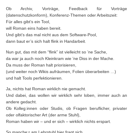
Ob Archiv, Vorträge, Feedback für Vorträge
(datenschutzkonform), Konferenz-Themen oder Arbeitszeit:
Für alles gibt’s ein Tool,
will Roman eins haben bereit.
Und gibt’s das mal nicht aus dem Software-Pool,
dann baut er’s sich halt flink in Handarbeit.
Nun gut, das mit dem “flink” ist vielleicht so ’ne Sache,
da war ja auch noch Kleinkram wie ’ne Diss in der Mache.
Da muss der Roman halt priorisieren,
(und weiter noch Wikis aufräumen, Folien überarbeiten …)
und halt Tools perfektionieren.
Ja, nichts hat Roman wirklich nie gemacht.
Und dabei, das wollen wir wirklich sehr loben, immer auch an
andere gedacht.
Ob Kolleg:innen oder Studis, ob Fragen beruflicher, privater
oder olfaktorischer Art (der arme Stuhl),
Roman haben wir – und er sich – wirklich nichts erspart.
So manche:r am Lehrstuhl hier fragt sich,