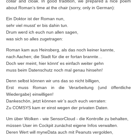
collar and cloak. In good tradition, we prepared a nice poem
about Roman’s time at the chair (sorry, only in German):
Ein Doktor ist der Roman nun,
sehr viel musst’ er bis dahin tun.
Drum werd ich euch nun allen sagen,
was sich so alles zugetragen:
Roman kam aus Heinsberg, als das noch keiner kannte,
nach Aachen; die Stadt für die er fortan brannte…
Doch wer meint, hier könnt’ es einfach weiter gehn
muss beim Datenschutz noch mal genau hinsehn!
Denn selbst können wir uns das so nicht billigen,
Erst muss Roman in die Verarbeitung (und öffentliche
Wiedergabe) einwilligen!
Dankeschön, jetzt können wir’s auch euch verraten:
Zu COMSYS kam er einst wegen der privaten Daten.
Um über Wolken - wie SensorCloud - die Kontrolle zu behalten,
müssen User im Cockpit zunächst eigene Infos verwalten.
Deren Wert will myneData auch mit Peanuts vergolden,