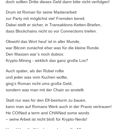
doch sollten Dritte dieses Geld dann bitte nicht verfolgen!
Drum ist Roman für seine Masterarbeit
zur Party mit möglichst viel’ Fremden bereit.
Dabei stellt er sicher, in Transaktions-Ketten-Briefen,
dass Blockchains nicht so vor Connections triefen.
Obwohl das Wort heut’ ist in aller Munde,
war Bitcoin zunächst eher was für die kleine Runde.
Den Massen war’s noch dubios:
Krypto-Mining - wirklich das ganz große Los?
Auch später, als der Rubel rollte
und jeder was vom Kuchen wollte,
ging’s Roman nicht ums große Geld,
sondern was man mit der Chain so anstellt.
Statt nur was für den Elf-beinturm zu bauen,
kann man auf Romans Werk auch in der Praxis vertrauen!
He COINed a term and CHAINed some words
– seine Arbeit ist nicht bloß für Krypto-Nerds!