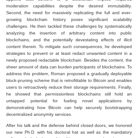
moderation capabilities despite the desired immutability.
Second, the need for massively replicating the full and ever-
growing blockchain history poses significant scalability
challenges. He then tackled these challenges by systematically
analyzing the insertion of arbitrary content into public
blockchains, and the potentially devestating effects of illicit
content therein. To mitigate such consequences, he developed
strategies to prevent or at least redact unwanted content in a
newly proposed redactable blockchain. Besides the content, the
sheer amount of data can burden participants of blockchains. To
address this problem, Roman proposed a gradually deployable
block-pruning scheme that is retrofittable to Bitcoin and enables
users to retroactively reduce their storage requirements. Finally,
he showed that permissionless blockchains still hold an
untapped potential for fueling novel applications by
demonstrating how Bitcoin can help securely bootstrapping
decentralized anonymity services.
After his talk and the defense behind closed doors, we honored
our new Ph.D. with his doctoral hat as well as the mandatory