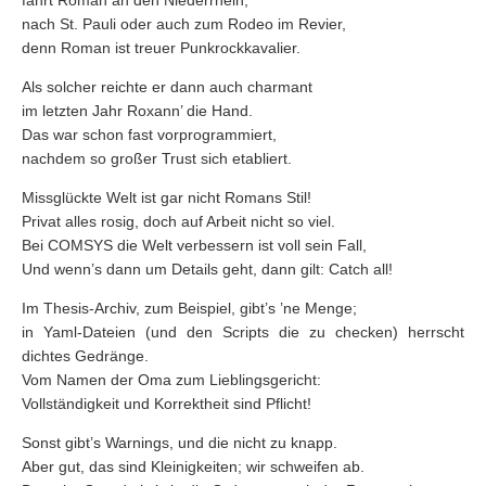
fährt Roman an den Niederrhein,
nach St. Pauli oder auch zum Rodeo im Revier,
denn Roman ist treuer Punkrockkavalier.
Als solcher reichte er dann auch charmant
im letzten Jahr Roxann’ die Hand.
Das war schon fast vorprogrammiert,
nachdem so großer Trust sich etabliert.
Missglückte Welt ist gar nicht Romans Stil!
Privat alles rosig, doch auf Arbeit nicht so viel.
Bei COMSYS die Welt verbessern ist voll sein Fall,
Und wenn’s dann um Details geht, dann gilt: Catch all!
Im Thesis-Archiv, zum Beispiel, gibt’s ’ne Menge;
in Yaml-Dateien (und den Scripts die zu checken) herrscht
dichtes Gedränge.
Vom Namen der Oma zum Lieblingsgericht:
Vollständigkeit und Korrektheit sind Pflicht!
Sonst gibt’s Warnings, und die nicht zu knapp.
Aber gut, das sind Kleinigkeiten; wir schweifen ab.