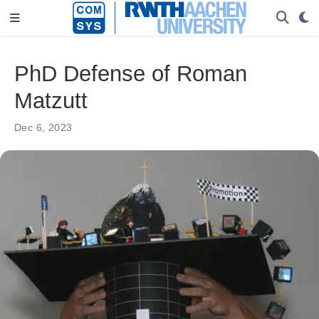
PhD Defense of Roman
Matzutt
Dec 6, 2023