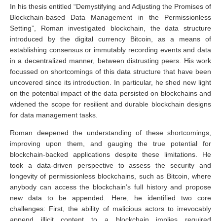
In his thesis entitled “Demystifying and Adjusting the Promises of
Blockchain-based Data Management in the Permissionless
Setting”, Roman investigated blockchain, the data structure
introduced by the digital currency Bitcoin, as a means of
establishing consensus or immutably recording events and data
in a decentralized manner, between distrusting peers. His work
focussed on shortcomings of this data structure that have been
uncovered since its introduction. In particular, he shed new light
on the potential impact of the data persisted on blockchains and
widened the scope for resilient and durable blockchain designs
for data management tasks.
Roman deepened the understanding of these shortcomings,
improving upon them, and gauging the true potential for
blockchain-backed applications despite these limitations. He
took a data-driven perspective to assess the security and
longevity of permissionless blockchains, such as Bitcoin, where
anybody can access the blockchain’s full history and propose
new data to be appended. Here, he identified two core
challenges: First, the ability of malicious actors to irrevocably
append illicit content to a blockchain implies required