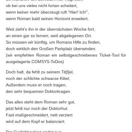
ob bei uns vieles nicht fortan scheitert,
wenn keiner mehr überzeugt ruft “Hier! Ich!”,
wenn Roman bald seinen Horizont erweitert.
Weit zieht’s ihn in der übernächsten Woche fort,
an einen gar so fernen, weit abgelegenen Ort.
So müssen wir künftig, um Romans Hilfe zu finden,
doch wirklich den Großen Parkplatz überwinden.
(wir empfehlen Roman ein selbstgeschriebenes Ticket-Tool für
ausgelagerte COMSYS-ToDos)
Doch halt, da fehlt zu seinem Tit[t]el,
noch der schlichte schwarze Kittel,
Außerdem muss er noch tragen,
den sehr bequemen Doktorkragen.
Das alles steht dem Roman sehr gut,
jetzt fehlt nur noch der Doktorhut.
Fast maßgeschneidert, nett verziert
wird auf dem Kopf er balanciert.