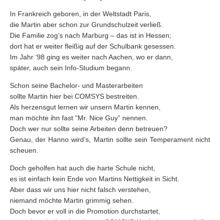
In Frankreich geboren, in der Weltstadt Paris,
die Martin aber schon zur Grundschulzeit verließ.
Die Familie zog’s nach Marburg – das ist in Hessen;
dort hat er weiter fleißig auf der Schulbank gesessen.
Im Jahr ‘98 ging es weiter nach Aachen, wo er dann,
später, auch sein Info-Studium begann.
Schon seine Bachelor- und Masterarbeiten
sollte Martin hier bei COMSYS bestreiten.
Als herzensgut lernen wir unsern Martin kennen,
man möchte ihn fast “Mr. Nice Guy” nennen.
Doch wer nur sollte seine Arbeiten denn betreuen?
Genau, der Hanno wird’s, Martin sollte sein Temperament nicht
scheuen.
Doch geholfen hat auch die harte Schule nicht,
es ist einfach kein Ende von Martins Nettigkeit in Sicht.
Aber dass wir uns hier nicht falsch verstehen,
niemand möchte Martin grimmig sehen.
Doch bevor er voll in die Promotion durchstartet,