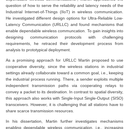
question of how to serve the reliability and latency needs of the
Industrial Internet-of-Things (IIoT) in wireless communication.
He investigated different design options for Ultra-Reliable Low-
Latency Communication (URLLC) and found mechanisms that
enable dependable wireless communcation. To gain insights into
designing communication protocols with challenging
requirements, he retraced their development process from
analysis to prototypical deployment.
As a promising approach for URLLC Martin proposed to use
cooperative diversity, since the wireless stations in industrial
settings already collaborate toward a common goal, i.e., keeping
the industrial process running. There, a sender exploits multiple
independent transmission paths via cooperating relays to
convey a packet to its destination. In contrast to spatial diversity,
this approach also works with Single-Input Single-Output (SISO)
transceivers. However, it is challenging that all stations have to
share scarce transmission resources.
In his dissertation, Martin further investigates mechanisms
enabling dependable wireless communication, i.e., increasing