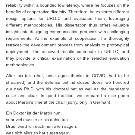
reliability within a bounded low latency, where he focuses on the
benefits of cooperative diversity. Therefore, he explores different
design options for URLLC and evaluates them, leveraging
different methodologies. His dissertation thus offers valuable
insights into designing communication protocols with challenging
requirements. At the example of cooperation, he thoroughly
retraces the development process from analysis to prototypical
deployment. The achieved results contribute to URLLC, and
they provide a critical examination of the selected evaluation
methodologies.
After his talk (that, once again thanks to COVID, had to be
streamed) and the defense behind closed doors, we honored
our new Ph.D. with his doctoral hat as well as the mandatory
collar and cloak. In good tradition, we prepared a nice poem
about Martin’s time at the chair (sorry, only in German):
Ein Doktor ist der Martin nun,
sehr viel musste er bis dahin tun.
Drum werd ich euch nun allen sagen,
was sich alles so hat zugetragen: