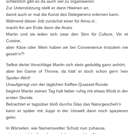
schließlich gibt es da auch viel zu organisieren.
Zur Unterstützung stellt er dann Hiwinen an,
damit auch er mal die Kunst des Delegierens erlernen kann.
Während dieser Job zunächst einer für Anna is’,
macht ihn am Ende dann die Anaïs.
Martin und sie teilen sich zwar den Sinn für Culture, Vin et
Cuisine,
aber Käse oder Wein haben wir bei Convenience trotzdem nie
geseh’n?!
Selbst derlei Vorschläge Martin sich stets geduldig ganz anhört,
aber bei Game of Throne, da hätt’ er doch schon gern ’nen
Spoiler-Alört!
Unaufgeregt von der täglichen Kaffee-Quassel-Runde
beginnt Martin seinen Tag halt lieber ruhig mit etwas Müsli in der
ersten Stunde.
Betrachtet er tagsüber bloß durchs Glas das Naturgescheh’n
kann er später mit Juppi in der Umwelt dann noch spazieren
gehn.
In Würselen, wie Namensvetter Schulz nun zuhause,