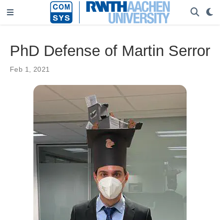
PhD Defense of Martin Serror
Feb 1, 2021