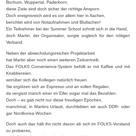
Bochum, Wuppertal, Paderborn,
diese Ziele sind doch sicher der richtige Ansporn.
Doch ereignisreich wird es vor allem hier in Aachen,
berichtet wird von Notaufnahmen und Blutlachen!
Ein Teilnehmer bei der Summer School schnitt sich in die Hand,
doch Martin, der Organisator, sorgte sogleich für den nötigen
Verband.
Neben der abwechslungsreichen Projektarbeit
hat Martin aber noch einen weiteren Zeitvertreib.
Das FOLKS Convenience-System befüllt er mit Kaffee und mit
Knabbereien,
worüber sich die Kollegen natürlich freuen.
Sie ergötzen sich an Espresso und an vollen Regalen,
da vergisst manch einer im Eifer sogar mal das Bezahlen.
Doch – es gab nicht nur diese freudigen Epochen,
manchmal, in Martins Urlaub, durchlebten wir auch DDR- oder
gar Nordkorea-Wochen.
Doch auch das hält ihn nicht davon ab sich im FOLKS-Vorstand
zu probieren,