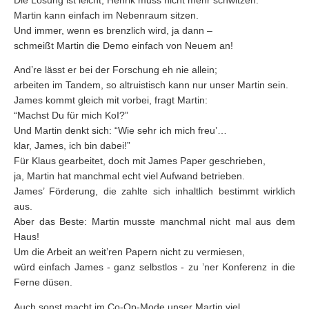
Martin kann einfach im Nebenraum sitzen.
Und immer, wenn es brenzlich wird, ja dann –
schmeißt Martin die Demo einfach von Neuem an!
And’re lässt er bei der Forschung eh nie allein;
arbeiten im Tandem, so altruistisch kann nur unser Martin sein.
James kommt gleich mit vorbei, fragt Martin:
“Machst Du für mich KoI?”
Und Martin denkt sich: “Wie sehr ich mich freu’…
klar, James, ich bin dabei!”
Für Klaus gearbeitet, doch mit James Paper geschrieben,
ja, Martin hat manchmal echt viel Aufwand betrieben.
James’ Förderung, die zahlte sich inhaltlich bestimmt wirklich
aus.
Aber das Beste: Martin musste manchmal nicht mal aus dem
Haus!
Um die Arbeit an weit’ren Papern nicht zu vermiesen,
würd einfach James - ganz selbstlos - zu ’ner Konferenz in die
Ferne düsen.
Auch sonst macht im Co-Op-Mode unser Martin viel,