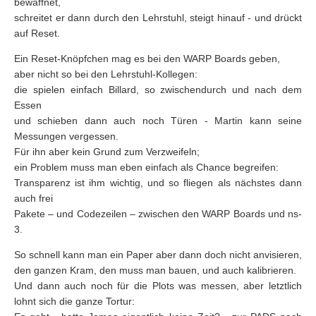
bewaffnet,
schreitet er dann durch den Lehrstuhl, steigt hinauf - und drückt
auf Reset.
Ein Reset-Knöpfchen mag es bei den WARP Boards geben,
aber nicht so bei den Lehrstuhl-Kollegen:
die spielen einfach Billard, so zwischendurch und nach dem
Essen
und schieben dann auch noch Türen - Martin kann seine
Messungen vergessen.
Für ihn aber kein Grund zum Verzweifeln;
ein Problem muss man eben einfach als Chance begreifen:
Transparenz ist ihm wichtig, und so fliegen als nächstes dann
auch frei
Pakete – und Codezeilen – zwischen den WARP Boards und ns-
3.
So schnell kann man ein Paper aber dann doch nicht anvisieren,
den ganzen Kram, den muss man bauen, und auch kalibrieren.
Und dann auch noch für die Plots was messen, aber letztlich
lohnt sich die ganze Tortur: