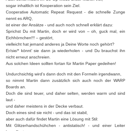
sogar inhaltlich ist Kooperation sein Ziel.
Cooperative Automatic Repeat Request - die schnelle Zunge
nennt es ARQ,
ist einer der Ansätze - und auch noch schnell erklärt dazu:
Sprichst Du mit Martin, doch er wird von – oh, guck mal, ein
Eichhörnchen!!! – gestört,
vielleicht hat jemand anderes ja Deine Worte noch gehört?
Er/sie/* könnt’ sie dann ja wiederholen - und Du brauchst ihn
nicht erneut anschreien.
Aus solchen Ideen sollten fortan für Martin Paper gedeihen!
Undurchsichtig wird’s dann doch mit den Formeln irgendwann,
so nimmt Martin dann zusätzlich sich auch noch der WARP
Boards an.
Doch die sind teuer, und daher selten, werden warm und sind
laut -
und daher meistens in der Decke verbaut.
Doch eines sind sie nicht - und das ist stabil,
aber auch dafür findet Martin eine Lösung mit Stil:
Mit Glitzerhandschühchen - antistatisch! - und einer Leiter