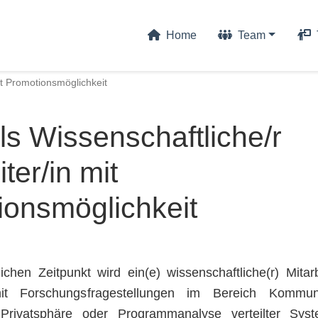
Home
Team
mit Promotionsmöglichkeit
als Wissenschaftliche/r
ter/in mit
ionsmöglichkeit
hen Zeitpunkt wird ein(e) wissenschaftliche(r) Mitarb
it Forschungsfragestellungen im Bereich Kommuni
Privatsphäre oder Programmanalyse verteilter Syst