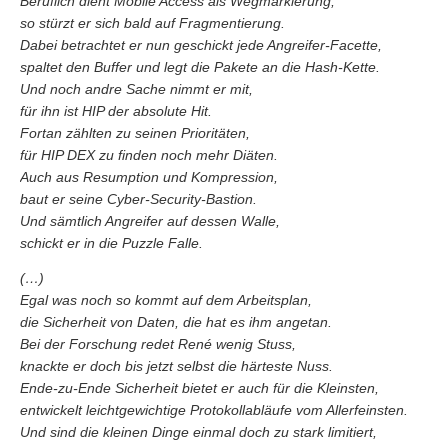
Beruflich dient Mobile Access als Wegmarkierung,
so stürzt er sich bald auf Fragmentierung.
Dabei betrachtet er nun geschickt jede Angreifer-Facette,
spaltet den Buffer und legt die Pakete an die Hash-Kette.
Und noch andre Sache nimmt er mit,
für ihn ist HIP der absolute Hit.
Fortan zählten zu seinen Prioritäten,
für HIP DEX zu finden noch mehr Diäten.
Auch aus Resumption und Kompression,
baut er seine Cyber-Security-Bastion.
Und sämtlich Angreifer auf dessen Walle,
schickt er in die Puzzle Falle.
(…)
Egal was noch so kommt auf dem Arbeitsplan,
die Sicherheit von Daten, die hat es ihm angetan.
Bei der Forschung redet René wenig Stuss,
knackte er doch bis jetzt selbst die härteste Nuss.
Ende-zu-Ende Sicherheit bietet er auch für die Kleinsten,
entwickelt leichtgewichtige Protokollabläufe vom Allerfeinsten.
Und sind die kleinen Dinge einmal doch zu stark limitiert,