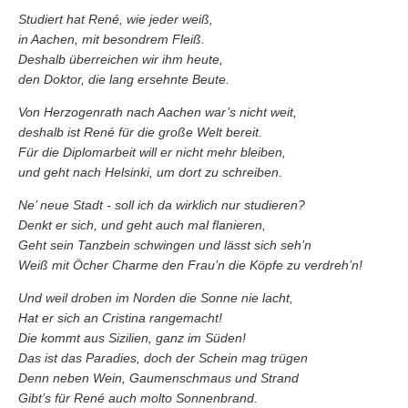
Studiert hat René, wie jeder weiß,
in Aachen, mit besondrem Fleiß.
Deshalb überreichen wir ihm heute,
den Doktor, die lang ersehnte Beute.
Von Herzogenrath nach Aachen war’s nicht weit,
deshalb ist René für die große Welt bereit.
Für die Diplomarbeit will er nicht mehr bleiben,
und geht nach Helsinki, um dort zu schreiben.
Ne’ neue Stadt - soll ich da wirklich nur studieren?
Denkt er sich, und geht auch mal flanieren,
Geht sein Tanzbein schwingen und lässt sich seh’n
Weiß mit Öcher Charme den Frau’n die Köpfe zu verdreh’n!
Und weil droben im Norden die Sonne nie lacht,
Hat er sich an Cristina rangemacht!
Die kommt aus Sizilien, ganz im Süden!
Das ist das Paradies, doch der Schein mag trügen
Denn neben Wein, Gaumenschmaus und Strand
Gibt’s für René auch molto Sonnenbrand.