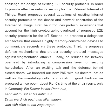
challenge the design of existing E2E security protocols. In order
to provide effective network security for the IP-based Internet of
Things, René proposes several adaptions of existing Internet
security protocols to the device and network constratins of the
Internet of Things. First, he introduces protocol extensions that
account for the high cryptographic overhead of proposed E2E
security protocols for the IoT. Second, he presents a delegation
architecture that enables highly memory-constrained devices to
communicate securely via these protocols. Third, he proposes
defense mechanisms that protect security protocol messages
against fragmentation attacks. Finally, he reduces the network
overhead by introducing a compression layer for security
handshakes. After an exciting talk and the defense behind
closed doors, we honored our new PhD with his doctoral hat as
well as the mandatory collar and cloak. In good tradition we
prepared a nice poem about René’s time at the chair (sorry, only
in German):
Ein Doktor ist der René nun,
sehr viel musst er bis dahin tun.
Drum werd ich euch nun allen sagen,
was sich alles so hat zugetragen: