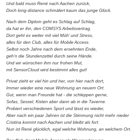
Und bald muss René nach Aachen zurück,
Doch long-distance schmälert kaum das junge Glück.
Nach dem Diplom geht es Schlag auf Schlag,
da hat er ihn, den COMSYS Arbeitsvertrag.
Dort geht es weiter mit viel Müh’ und Stress,
alles für den Club, alles für Mobile Access.
Selbst noch Jahre nach dem ersehnten Ende,
geh’n die Stundenzettel durch seine Hände.
Und wir wünschen ihm nur frohen Mut,
mit SensorCloud wird bestimmt alles gut!
Privat zieht er viel hin und her, von hier nach dort,
Immer wieder eine neue Wohnung an neuem Ort.
Gut, wenn man Freunde hat - die schleppen gerne,
Sofas, Sessel, Kisten aber dann ab in die Taverne.
Probiert verschiedenen Sport und lässt es wieder,
Aber nach ein paar Jahren ist die Stimmung nicht mehr nieder
Cristina kommt nach Aachen und bleibt als fort.
Nun ist René glücklich, egal welche Wohnung, an welchem Ort.