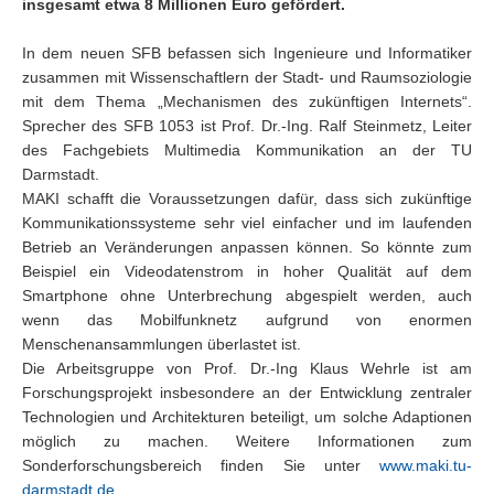
insgesamt etwa 8 Millionen Euro gefördert.
In dem neuen SFB befassen sich Ingenieure und Informatiker
zusammen mit Wissenschaftlern der Stadt- und Raumsoziologie
mit dem Thema „Mechanismen des zukünftigen Internets“.
Sprecher des SFB 1053 ist Prof. Dr.-Ing. Ralf Steinmetz, Leiter
des Fachgebiets Multimedia Kommunikation an der TU
Darmstadt.
MAKI schafft die Voraussetzungen dafür, dass sich zukünftige
Kommunikationssysteme sehr viel einfacher und im laufenden
Betrieb an Veränderungen anpassen können. So könnte zum
Beispiel ein Videodatenstrom in hoher Qualität auf dem
Smartphone ohne Unterbrechung abgespielt werden, auch
wenn das Mobilfunknetz aufgrund von enormen
Menschenansammlungen überlastet ist.
Die Arbeitsgruppe von Prof. Dr.-Ing Klaus Wehrle ist am
Forschungsprojekt insbesondere an der Entwicklung zentraler
Technologien und Architekturen beteiligt, um solche Adaptionen
möglich zu machen. Weitere Informationen zum
Sonderforschungsbereich finden Sie unter
www.maki.tu-
darmstadt.de
.